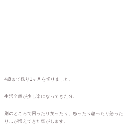
4歳まで残り1ヶ月を切りました。
生活全般が少し楽になってきた分、
別のところで困ったり笑ったり、怒ったり怒ったり怒った
り…が増えてきた気がします。