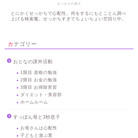
せっかちの達人
とにかくせっかちで心配性。何をするにもとことん調べ
上げる検索魔。せっかちすぎてちょいちょい空回り中。
カテゴリー
おとなの課外活動
1限目 資格の勉強
2限目 お金の勉強
3限目 お掃除実習
ダイエット・美容部
ホームルーム
すっぽん母と3秒息子
お母さんは心配性
子どもと遊ぶ業