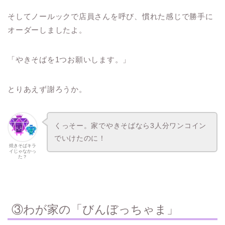
そしてノールックで店員さんを呼び、慣れた感じで勝手に
オーダーしましたよ。
「やきそばを1つお願いします。」
とりあえず謝ろうか。
くっそー。家でやきそばなら3人分ワンコイン
でいけたのに！
焼きそばキラ
イじゃなかっ
た？
③わが家の「びんぼっちゃま」