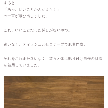
すると、
「あっ、いいことかんがえた！」
の一言が飛び出しました。
これ、いいことだった試しがないやつ。
迷いなく、ティッシュとセロテープで肌着作成。
それをこれまた迷いなく、堂々と体に貼り付け自作の肌着
を着用していました。