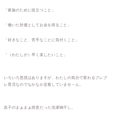
「家族のために役立つこと」
「働いた対価としてお金を得ること」
「好きなこと、苦手なことに気付くこと」
「（わたしが）早く楽したいこと」
いろいろ思惑はありますが、わたしの気分で変わるブレブ
レ育児なのでなかなか定着していませ～ん。
息子のまぁまぁ得意だった洗濯物干し。