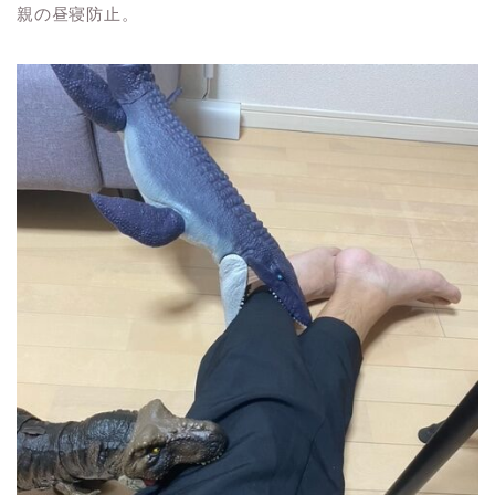
親の昼寝防止。