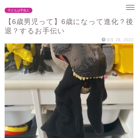
子どもは宇宙人
【6歳男児って】6歳になって進化？後
退？するお手伝い
8月 28, 2023