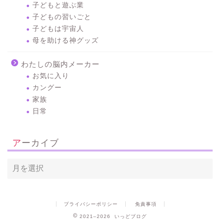
子どもと遊ぶ業
子どもの習いごと
子どもは宇宙人
母を助ける神グッズ
わたしの脳内メーカー
お気に入り
カングー
家族
日常
アーカイブ
プライバシーポリシー
免責事項
2021–2026 いっどブログ