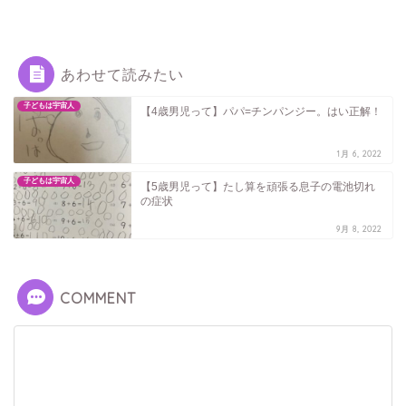
あわせて読みたい
子どもは宇宙人
【4歳男児って】パパ=チンパンジー。はい正解！
1月 6, 2022
子どもは宇宙人
【5歳男児って】たし算を頑張る息子の電池切れ
の症状
9月 8, 2022
COMMENT