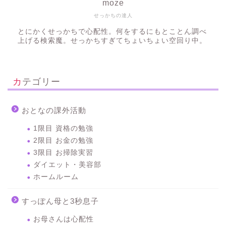
moze
せっかちの達人
とにかくせっかちで心配性。何をするにもとことん調べ
上げる検索魔。せっかちすぎてちょいちょい空回り中。
カテゴリー
おとなの課外活動
1限目 資格の勉強
2限目 お金の勉強
3限目 お掃除実習
ダイエット・美容部
ホームルーム
すっぽん母と3秒息子
お母さんは心配性