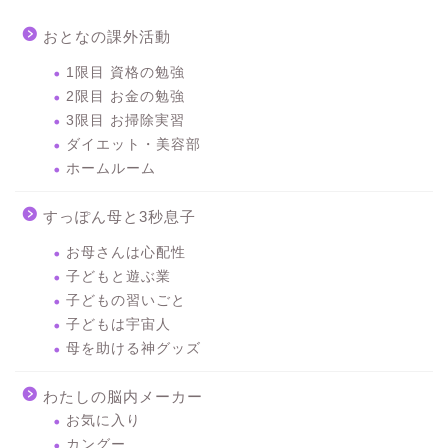
おとなの課外活動
1限目 資格の勉強
2限目 お金の勉強
3限目 お掃除実習
ダイエット・美容部
ホームルーム
すっぽん母と3秒息子
お母さんは心配性
子どもと遊ぶ業
子どもの習いごと
子どもは宇宙人
母を助ける神グッズ
わたしの脳内メーカー
お気に入り
カングー