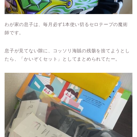
わが家の息子は、毎月必ず1本使い切るセロテープの魔術
師です。
息子が見てない隙に、コッソリ海賊の残骸を捨てようとし
たら、「かいぞくセット」としてまとめられてたー。