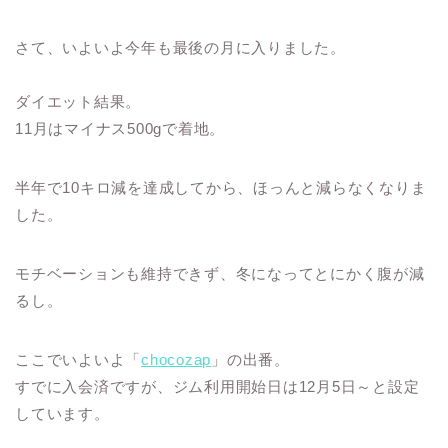
さて、いよいよ今年も最後の月に入りました。
ダイエット結果。
11月はマイナス500gで着地。
半年で10キロ減を達成してから、ほっんと減らなくなりま
した。
モチベーションも維持できず、冬になってとにかく腹が減
るし。
ここでいよいよ「
chocozap
」の出番。
すでに入会済ですが、ジム利用開始日は12月5日～と設定
しています。