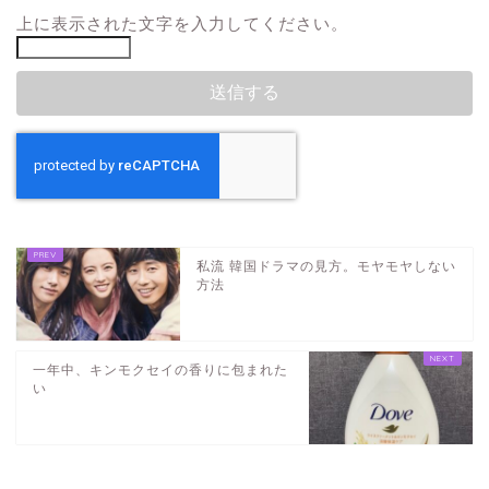
上に表示された文字を入力してください。
私流 韓国ドラマの見方。モヤモヤしない
方法
一年中、キンモクセイの香りに包まれた
い