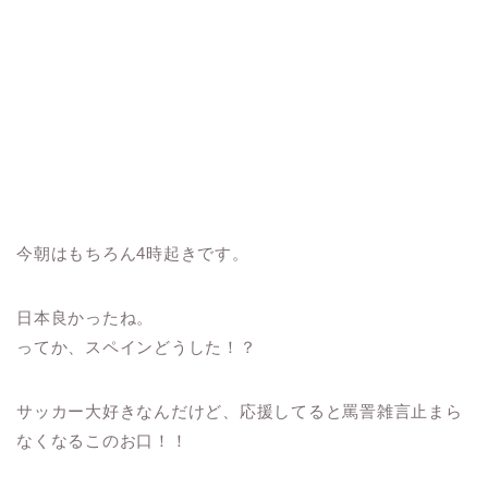
今朝はもちろん4時起きです。
日本良かったね。
ってか、スペインどうした！？
サッカー大好きなんだけど、応援してると罵詈雑言止まら
なくなるこのお口！！