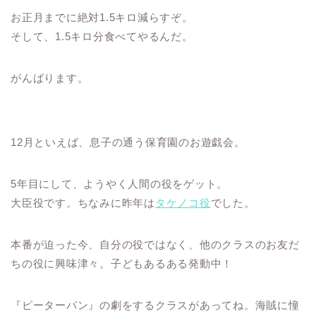
お正月までに絶対1.5キロ減らすぞ。
そして、1.5キロ分食べてやるんだ。
がんばります。
12月といえば、息子の通う保育園のお遊戯会。
5年目にして、ようやく人間の役をゲット。
大臣役です。ちなみに昨年は
タケノコ役
でした。
本番が迫った今、自分の役ではなく、他のクラスのお友だ
ちの役に興味津々。子どもあるある発動中！
『ピーターパン』の劇をするクラスがあってね。海賊に憧