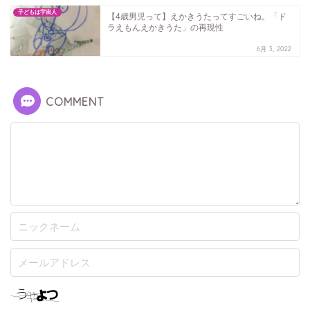
子どもは宇宙人
【4歳男児って】えかきうたってすごいね。「ド
ラえもんえかきうた」の再現性
6月 3, 2022
COMMENT