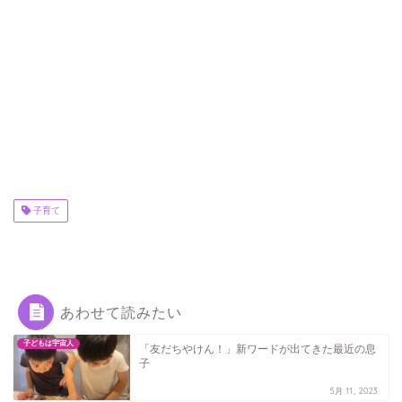
子育て
あわせて読みたい
子どもは宇宙人
「友だちやけん！」新ワードが出てきた最近の息
子
5月 11, 2023