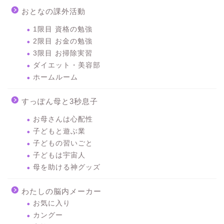
おとなの課外活動
1限目 資格の勉強
2限目 お金の勉強
3限目 お掃除実習
ダイエット・美容部
ホームルーム
すっぽん母と3秒息子
お母さんは心配性
子どもと遊ぶ業
子どもの習いごと
子どもは宇宙人
母を助ける神グッズ
わたしの脳内メーカー
お気に入り
カングー