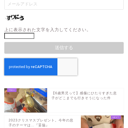
上に表示された文字を入力してください。
【6歳男児って】感傷にひたりすぎた息
子がどこまでも行きそうになった件
2023クリスマスプレゼント。今年の息
子のテーマは…『妥協』