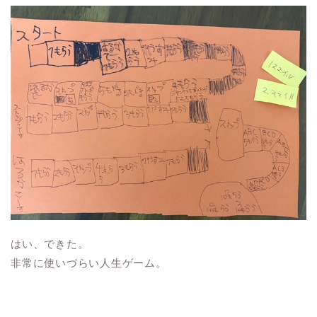
はい、できた。
非常に使いづらい人生ゲーム。