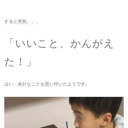
すると突然。。。
「いいこと、かんがえ
た！」
はい、余計なことを思い付いたようです。