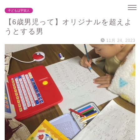
子どもは宇宙人
【6歳男児って】オリジナルを超えよ
うとする男
11月 24, 2023