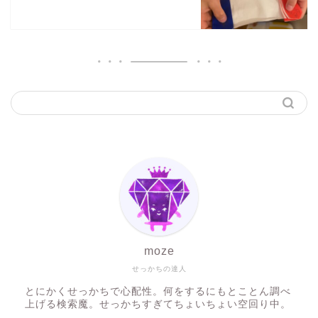
moze
せっかちの達人
とにかくせっかちで心配性。何をするにもとことん調べ
上げる検索魔。せっかちすぎてちょいちょい空回り中。