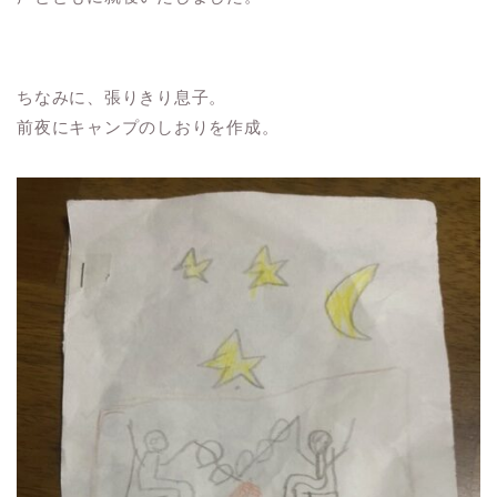
ちなみに、張りきり息子。
前夜にキャンプのしおりを作成。