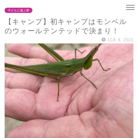
子どもと遊ぶ業
【キャンプ】初キャンプはモンベル
のウォールテンテッドで決まり！
11月 8, 2023