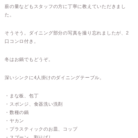
薪の量などもスタッフの方に丁寧に教えていただきまし
た。
そうそう。ダイニング部分の写真を撮り忘れましたが、2
口コンロ付き。
冬はお鍋でもどうぞ。
深いシンクに4人掛けのダイニングテーブル。
・まな板、包丁
・スポンジ、食器洗い洗剤
・数種の鍋
・ヤカン
・プラスティックのお皿、コップ
・スプーン、割りばし