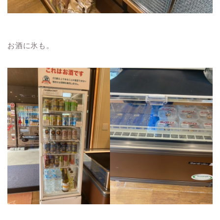
お酒に氷も。