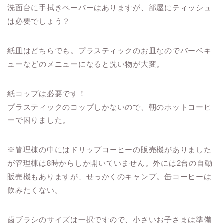
洗面台に手拭きペーパーはありますが、部屋にティッシュ
は必要でしょう？
紙皿はどちらでも。プラスティックのお皿なのでバーベキ
ューなどのメニューになると洗い物が大変。
紙コップは必要です！
プラスティックのコップしかないので、朝のホットコーヒ
ーで困りました。
※管理棟の中にはドリップコーヒーの販売機がありました
が管理棟は8時からしか開いていません。外には2台の自動
販売機もありますが、せっかくのキャンプ。缶コーヒーは
飲みたくない。
歯ブラシのサイズは一択ですので、小さいお子さまは準備