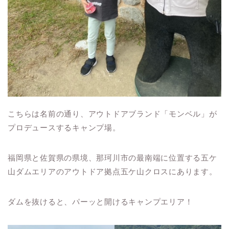
こちらは名前の通り、アウトドアブランド「モンベル」が
プロデュースするキャンプ場。
福岡県と佐賀県の県境、那珂川市の最南端に位置する五ケ
山ダムエリアのアウトドア拠点五ケ山クロスにあります。
ダムを抜けると、パーッと開けるキャンプエリア！