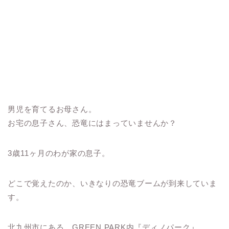
男児を育てるお母さん。
お宅の息子さん、恐竜にはまっていませんか？
3歳11ヶ月のわが家の息子。
どこで覚えたのか、いきなりの恐竜ブームが到来していま
す。
北九州市にある、GREEN PARK内『ディノパーク』。