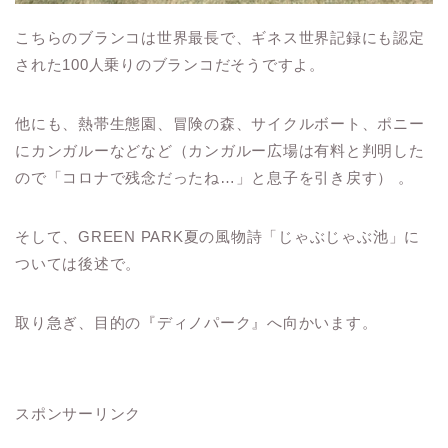
こちらのブランコは世界最長で、ギネス世界記録にも認定
された100人乗りのブランコだそうですよ。
他にも、熱帯生態園、冒険の森、サイクルボート、ポニー
にカンガルーなどなど（カンガルー広場は有料と判明した
ので「コロナで残念だったね…」と息子を引き戻す） 。
そして、GREEN PARK夏の風物詩「じゃぶじゃぶ池」に
ついては後述で。
取り急ぎ、目的の『ディノパーク』へ向かいます。
スポンサーリンク