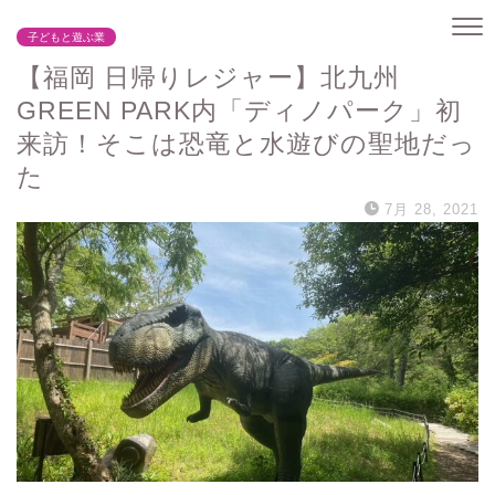
子どもと遊ぶ業
【福岡 日帰りレジャー】北九州
GREEN PARK内「ディノパーク」初
来訪！そこは恐竜と水遊びの聖地だっ
た
7月 28, 2021