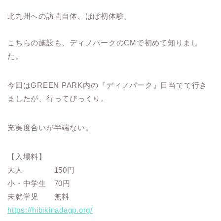
北九州への訪問自体、ほぼ初体験。
こちらの施設も、ディノパークのCMで初めて知りまし
た。
今回はGREEN PARK内の『ディノパーク』目当てで行き
ましたが、行ってびっくり。
充実度合いが半端ない。
【入場料】
大人 150円
小・中学生 70円
未就学児 無料
https://hibikinadagp.org/