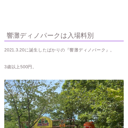
響灘ディノパークは入場料別
2021.3.20に誕生したばかりの『響灘ディノパーク』。
3歳以上500円。