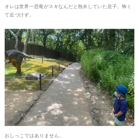
オレは世界一恐竜がスキなんだと熱弁していた息子。怖く
て近づけず。
おしっこではありません。