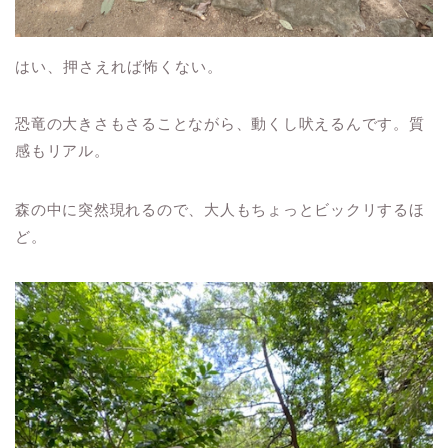
はい、押さえれば怖くない。
恐竜の大きさもさることながら、動くし吠えるんです。質
感もリアル。
森の中に突然現れるので、大人もちょっとビックリするほ
ど。