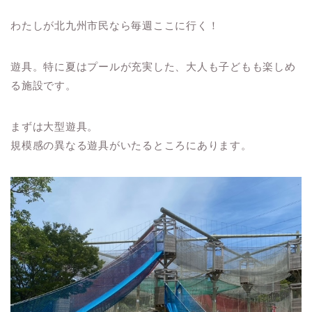
わたしが北九州市民なら毎週ここに行く！
遊具。特に夏はプールが充実した、大人も子どもも楽しめ
る施設です。
まずは大型遊具。
規模感の異なる遊具がいたるところにあります。