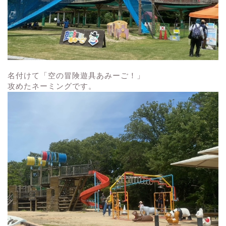
名付けて「空の冒険遊具あみーご！」
攻めたネーミングです。