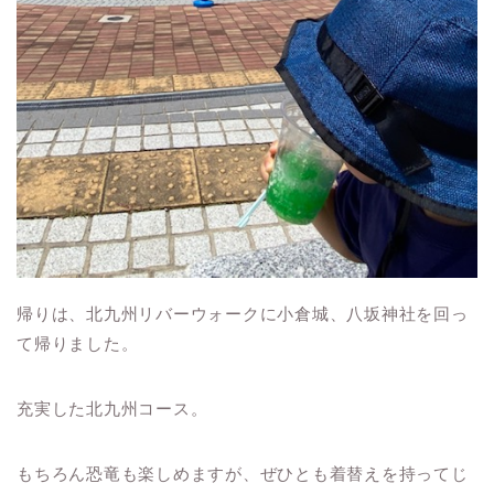
帰りは、北九州リバーウォークに小倉城、八坂神社を回っ
て帰りました。
充実した北九州コース。
もちろん恐竜も楽しめますが、ぜひとも着替えを持ってじ