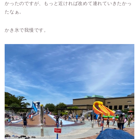
かったのですが、もっと近ければ改めて連れていきたかっ
たなぁ。
かき氷で我慢です。