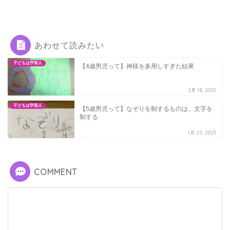
あわせて読みたい
子どもは宇宙人
【4歳男児って】神様を多用しすぎた結果
2月 18, 2022
子どもは宇宙人
【5歳男児って】なぞりを制するものは、文字を
制する
1月 25, 2023
COMMENT