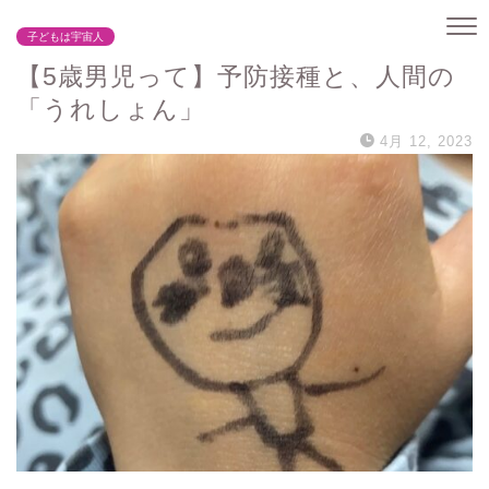
子どもは宇宙人
【5歳男児って】予防接種と、人間の
「うれしょん」
4月 12, 2023