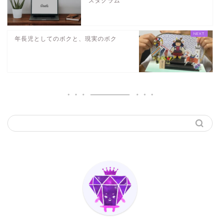
スタグラム
年長児としてのボクと、現実のボク