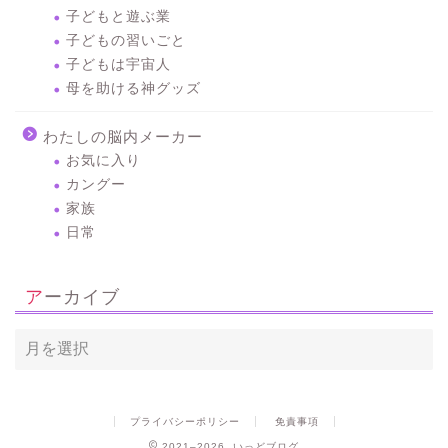
子どもと遊ぶ業
子どもの習いごと
子どもは宇宙人
母を助ける神グッズ
わたしの脳内メーカー
お気に入り
カングー
家族
日常
アーカイブ
プライバシーポリシー
免責事項
2021–2026 いっどブログ