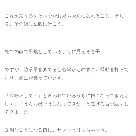
これを乗り越えたら心がお兄ちゃんになれること。そし
て、その後に公園に行こう。
先生の前で平然としているように見える息子。
ですが、聴診器をあてると心臓がものすごい鼓動を打って
おり、先生が笑っています。
「深呼吸して～」と言われているうちに怖くなってきたら
しく、「うんち出そうになってきた」と逃げる言い訳をし
てきました。
面倒なことになる前に、サクッと打っちゃおう。