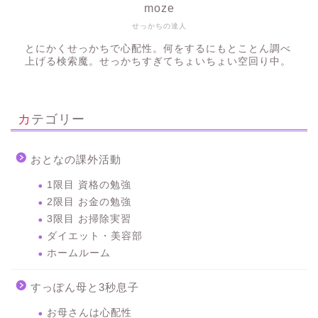
moze
せっかちの達人
とにかくせっかちで心配性。何をするにもとことん調べ
上げる検索魔。せっかちすぎてちょいちょい空回り中。
カテゴリー
おとなの課外活動
1限目 資格の勉強
2限目 お金の勉強
3限目 お掃除実習
ダイエット・美容部
ホームルーム
すっぽん母と3秒息子
お母さんは心配性