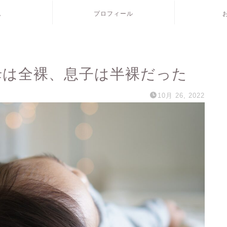
ム
プロフィール
母は全裸、息子は半裸だった
10月 26, 2022