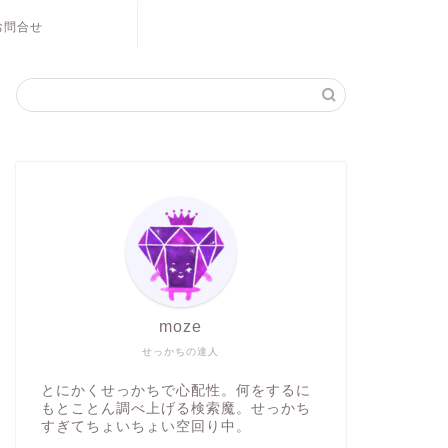
お問合せ
moze
せっかちの達人
とにかくせっかちで心配性。何をするに
もとことん調べ上げる検索魔。せっかち
すぎてちょいちょい空回り中。