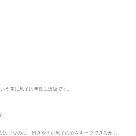
という間に息子は年長に進級です。
？
るはずなのに。飽きやすい息子の心をキープできるかし