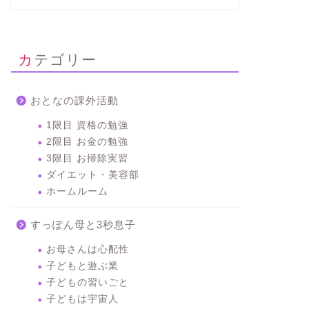
カテゴリー
おとなの課外活動
1限目 資格の勉強
2限目 お金の勉強
3限目 お掃除実習
ダイエット・美容部
ホームルーム
すっぽん母と3秒息子
お母さんは心配性
子どもと遊ぶ業
子どもの習いごと
子どもは宇宙人