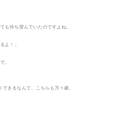
しても待ち望んでいたのですよね。
なるよ！」
ので。
トできるなんて、こちらも万々歳。