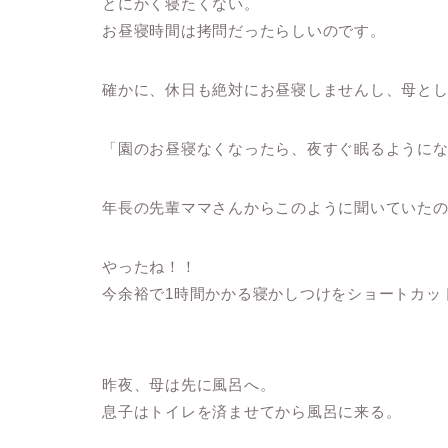
とにかく寝たくない。
お昼寝時間は拷問だったらしいのです。
確かに、休日も絶対にお昼寝しませんし、母と
「園のお昼寝なくなったら、夜すぐ眠るように
年長の先輩ママさんからこのように聞いていた
やったね！！
今余裕で1時間かかる寝かしつけをショートカッ
昨夜、母は先に風呂へ。
息子はトイレを済ませてから風呂に来る。