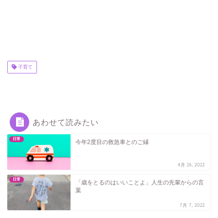
子育て
あわせて読みたい
日常
今年2度目の救急車とのご縁
4月 26, 2022
日常
「歳をとるのはいいことよ」人生の先輩からの言
葉
7月 7, 2022