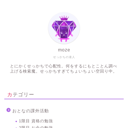
moze
せっかちの達人
とにかくせっかちで心配性。何をするにもとことん調べ
上げる検索魔。せっかちすぎてちょいちょい空回り中。
カテゴリー
おとなの課外活動
1限目 資格の勉強
2限目 お金の勉強