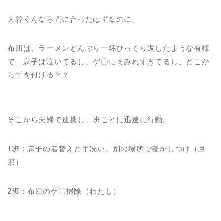
大谷くんなら間に合ったはずなのに。
布団は、ラーメンどんぶり一杯ひっくり返したような有様
で、息子は泣いてるし、ゲ〇にまみれすぎてるし、どこか
ら手を付ける？？
そこから夫婦で連携し、班ごとに迅速に行動。
1班：息子の着替えと手洗い、別の場所で寝かしつけ（旦
那）
2班：布団のゲ〇掃除（わたし）