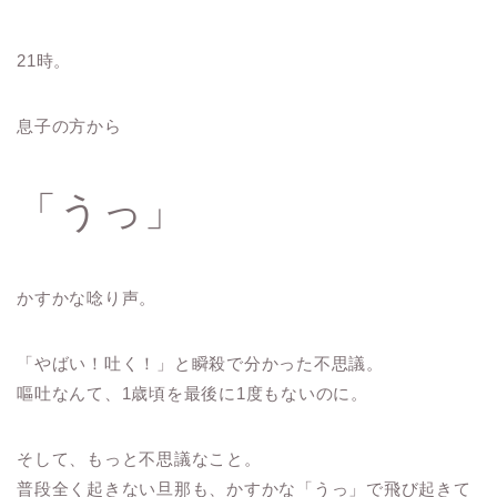
21時。
息子の方から
「うっ」
かすかな唸り声。
「やばい！吐く！」と瞬殺で分かった不思議。
嘔吐なんて、1歳頃を最後に1度もないのに。
そして、もっと不思議なこと。
普段全く起きない旦那も、かすかな「うっ」で飛び起きて