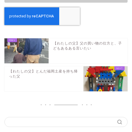
【わたしの父】父の買い物の仕方と、子
どもあるある言いたい
【わたしの父】とんだ福岡土産を持ち帰
った父