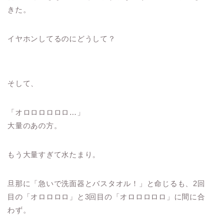
きた。
イヤホンしてるのにどうして？
そして、
「オロロロロロロ…」
大量のあの方。
もう大量すぎて水たまり。
旦那に「急いで洗面器とバスタオル！」と命じるも、2回
目の「オロロロロ」と3回目の「オロロロロロ」に間に合
わず。