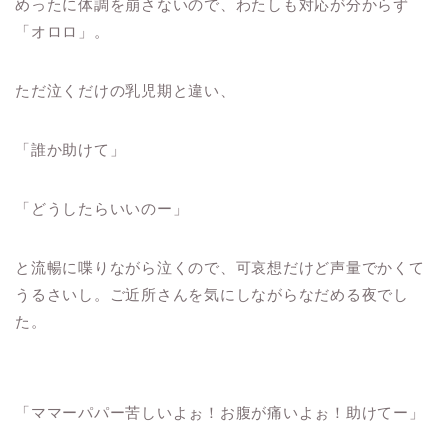
めったに体調を崩さないので、わたしも対応が分からず
「オロロ」。
ただ泣くだけの乳児期と違い、
「誰か助けて」
「どうしたらいいのー」
と流暢に喋りながら泣くので、可哀想だけど声量でかくて
うるさいし。ご近所さんを気にしながらなだめる夜でし
た。
「ママーパパー苦しいよぉ！お腹が痛いよぉ！助けてー」