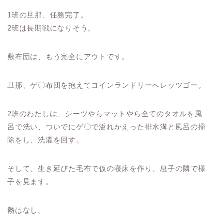
1班の旦那、任務完了。
2班は長期戦になりそう。
敷布団は、もう完全にアウトです。
旦那、ゲ〇布団を抱えてコインランドリーへレッツゴー。
2班のわたしは、シーツやらマットやら全てのタオルを風
呂で洗い、ついでにゲ〇で溢れかえった排水溝と風呂の掃
除をし、洗濯を回す。
そして、生き延びた毛布で仮の寝床を作り、息子の隣で様
子を見ます。
熱はなし。