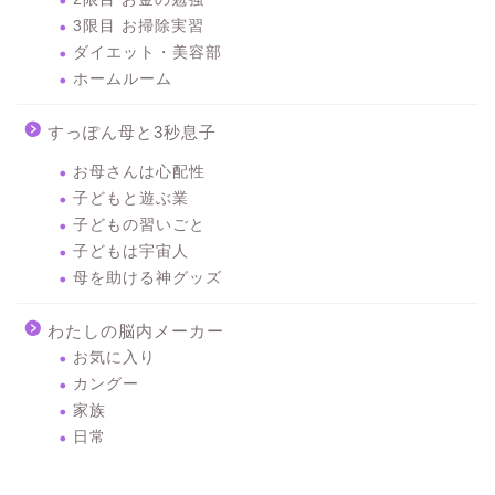
3限目 お掃除実習
ダイエット・美容部
ホームルーム
すっぽん母と3秒息子
お母さんは心配性
子どもと遊ぶ業
子どもの習いごと
子どもは宇宙人
母を助ける神グッズ
わたしの脳内メーカー
お気に入り
カングー
家族
日常