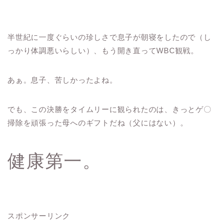
半世紀に一度ぐらいの珍しさで息子が朝寝をしたので（し
っかり体調悪いらしい）、もう開き直ってWBC観戦。
あぁ。息子、苦しかったよね。
でも、この決勝をタイムリーに観られたのは、きっとゲ〇
掃除を頑張った母へのギフトだね（父にはない）。
健康第一。
スポンサーリンク