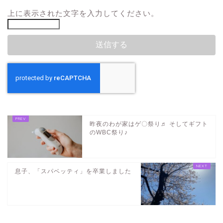
上に表示された文字を入力してください。
昨夜のわが家はゲ〇祭り♬ そしてギフト
のWBC祭り♪
息子、「スパベッティ」を卒業しました