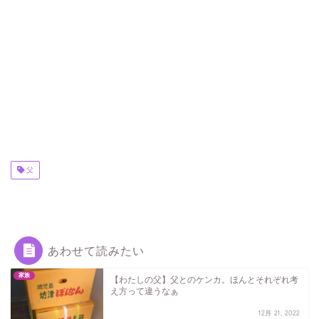
父
あわせて読みたい
家族
【わたしの父】父とのケンカ。ほんとそれぞれ考
え方って違うなぁ
12月 21, 2022