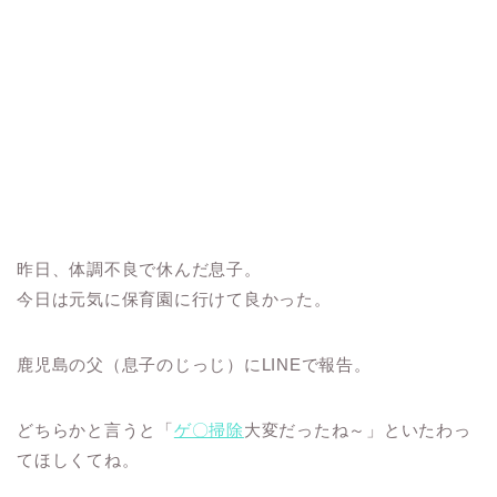
昨日、体調不良で休んだ息子。
今日は元気に保育園に行けて良かった。
鹿児島の父（息子のじっじ）にLINEで報告。
どちらかと言うと「
ゲ〇掃除
大変だったね～」といたわっ
てほしくてね。