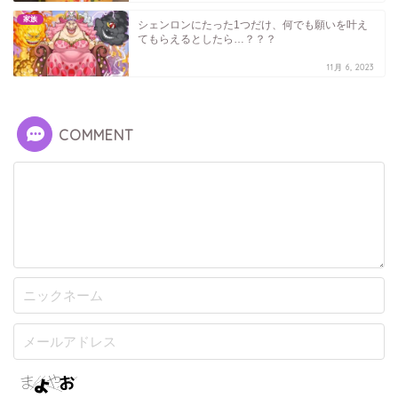
家族
シェンロンにたった1つだけ、何でも願いを叶え
てもらえるとしたら…？？？
11月 6, 2023
COMMENT