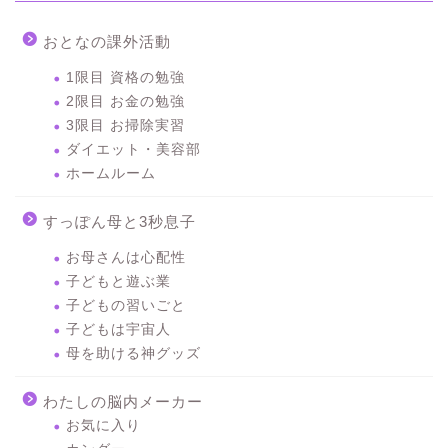
おとなの課外活動
1限目 資格の勉強
2限目 お金の勉強
3限目 お掃除実習
ダイエット・美容部
ホームルーム
すっぽん母と3秒息子
お母さんは心配性
子どもと遊ぶ業
子どもの習いごと
子どもは宇宙人
母を助ける神グッズ
わたしの脳内メーカー
お気に入り