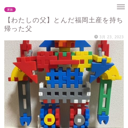
家族
【わたしの父】とんだ福岡土産を持ち
帰った父
3月 23, 2023