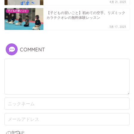
4月 21, 2023
子どもの習いごと
【子どもの習いごと】初めての空手。リズミック
カラテクオレの無料体験レッスン
3月 17, 2023
COMMENT