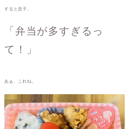
すると息子。
「弁当が多すぎるっ
て！」
あぁ、これね。