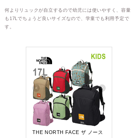
何よりリュックが自立するので幼児には使いやすく、容量
も17Lでちょうど良いサイズなので、学童でも利用予定で
す。
THE NORTH FACE ザ ノース