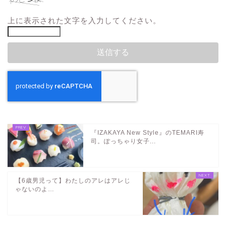
上に表示された文字を入力してください。
『IZAKAYA New Style』のTEMARI寿
司。ぽっちゃり女子...
【6歳男児って】わたしのアレはアレじ
ゃないのよ…