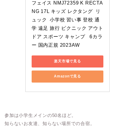
フェイス NMJ72359 K RECTA
NG 17L キッズ レクタング  リ
ュック  小学校 習い事 登校 通
学 遠足 旅行 ピクニック アウト
ドア スポーツ キャンプ   6カラ
ー 国内正規 2023AW
楽天市場で見る
Amazonで見る
参加は小学生メインの50名ほど。
知らないお友達、知らない場所での合宿。