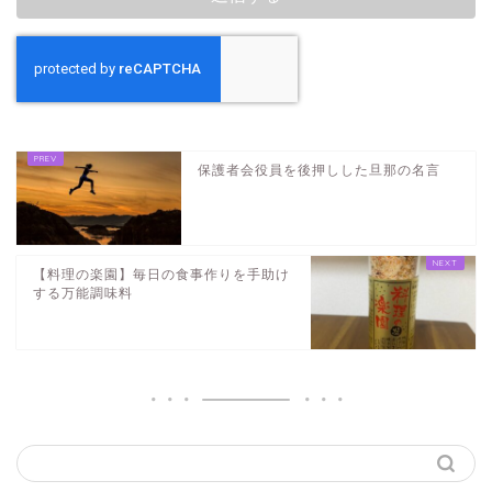
保護者会役員を後押しした旦那の名言
【料理の楽園】毎日の食事作りを手助け
する万能調味料