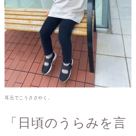
耳元でこうささやく。
「日頃のうらみを言