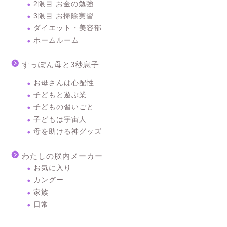
2限目 お金の勉強
3限目 お掃除実習
ダイエット・美容部
ホームルーム
すっぽん母と3秒息子
お母さんは心配性
子どもと遊ぶ業
子どもの習いごと
子どもは宇宙人
母を助ける神グッズ
わたしの脳内メーカー
お気に入り
カングー
家族
日常