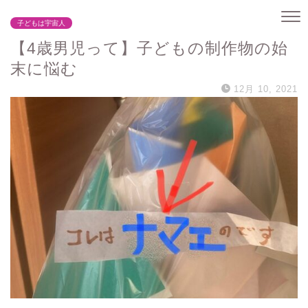
子どもは宇宙人
【4歳男児って】子どもの制作物の始
末に悩む
12月 10, 2021