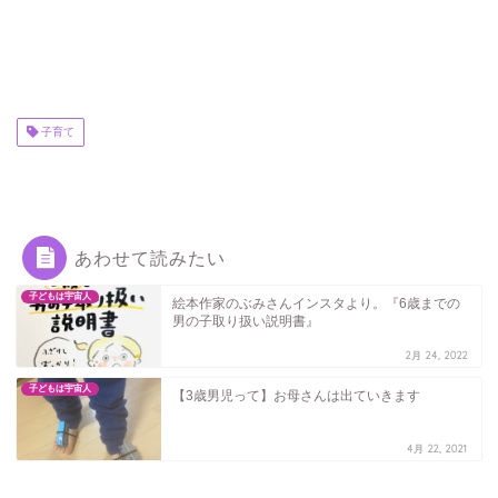
子育て
あわせて読みたい
子どもは宇宙人
絵本作家のぶみさんインスタより。『6歳までの
男の子取り扱い説明書』
2月 24, 2022
子どもは宇宙人
【3歳男児って】お母さんは出ていきます
4月 22, 2021