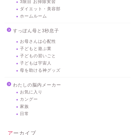
3限目 お掃除実習
ダイエット・美容部
ホームルーム
すっぽん母と3秒息子
お母さんは心配性
子どもと遊ぶ業
子どもの習いごと
子どもは宇宙人
母を助ける神グッズ
わたしの脳内メーカー
お気に入り
カングー
家族
日常
アーカイブ