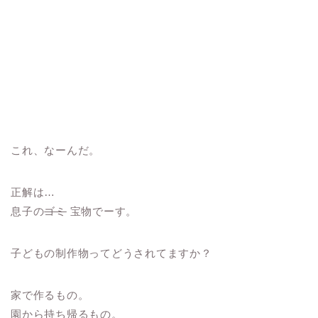
これ、なーんだ。
正解は…
息子の
ゴミ
宝物でーす。
子どもの制作物ってどうされてますか？
家で作るもの。
園から持ち帰るもの。