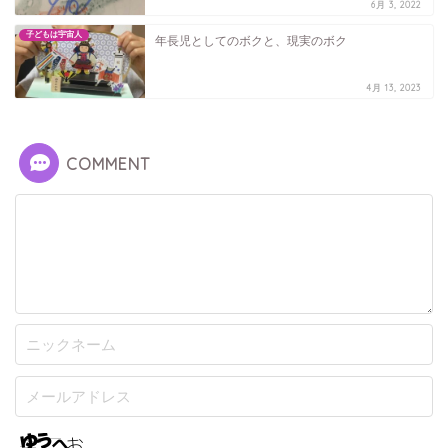
6月 3, 2022
子どもは宇宙人
年長児としてのボクと、現実のボク
4月 13, 2023
COMMENT