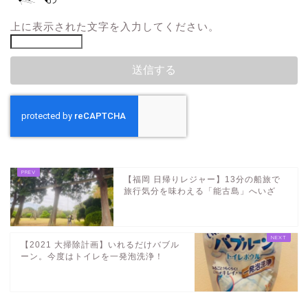
上に表示された文字を入力してください。
【福岡 日帰りレジャー】13分の船旅で
旅行気分を味わえる「能古島」へいざ
【2021 大掃除計画】いれるだけバブル
ーン。今度はトイレを一発泡洗浄！