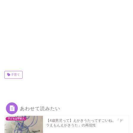
子育て
あわせて読みたい
子どもは宇宙人
【4歳男児って】えかきうたってすごいね。「ド
ラえもんえかきうた」の再現性