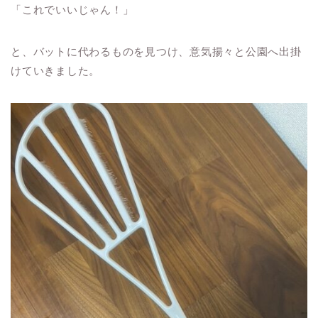
「これでいいじゃん！」
と、バットに代わるものを見つけ、意気揚々と公園へ出掛
けていきました。