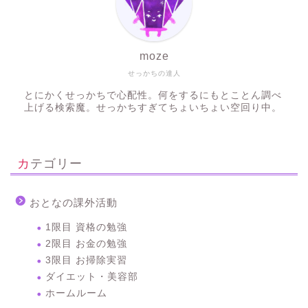
moze
せっかちの達人
とにかくせっかちで心配性。何をするにもとことん調べ
上げる検索魔。せっかちすぎてちょいちょい空回り中。
カテゴリー
おとなの課外活動
1限目 資格の勉強
2限目 お金の勉強
3限目 お掃除実習
ダイエット・美容部
ホームルーム