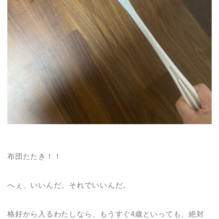
布団たたき！！
へぇ、いいんだ。それでいいんだ。
格好から入るわたしなら、もうすぐ4歳といっても、絶対