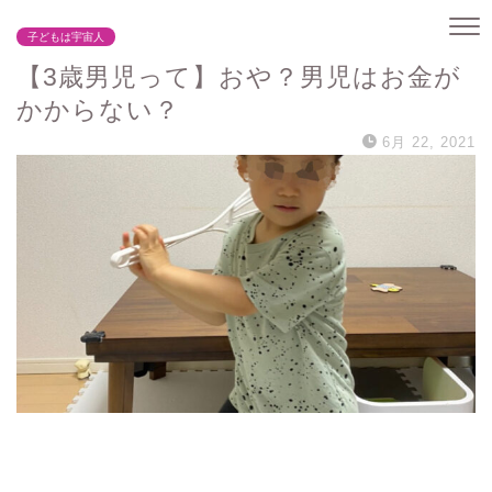
子どもは宇宙人
【3歳男児って】おや？男児はお金が
かからない？
6月 22, 2021