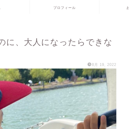
ム
プロフィール
のに、大人になったらできな
8月 19, 2022