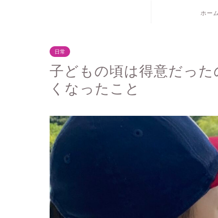
ホー
日常
子どもの頃は得意だった
くなったこと