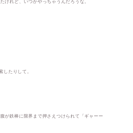
ったけれど、いつかやっちゃうんだろうな。
検索したりして。
で腹が鉄棒に限界まで押さえつけられて「ギャーー