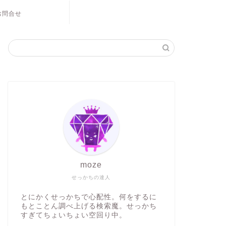
お問合せ
moze
せっかちの達人
とにかくせっかちで心配性。何をするに
もとことん調べ上げる検索魔。せっかち
すぎてちょいちょい空回り中。