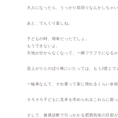
大人になったら、うっかり前回りなんかしちゃ
あと、でんぐり返しね。
子どもの時、簡単だったでしょ。
もうできないよ。
天地が分からなくなって、一瞬フラフラになる
逆上がりとのぼり棒にいたっては、もう2度とで
一輪車なんて、それ乗って家に帰れるくらい余
そろそろ子どもに見本を求められるこれらに困
そして、健康診断で引っかかる肥満気味の旦那