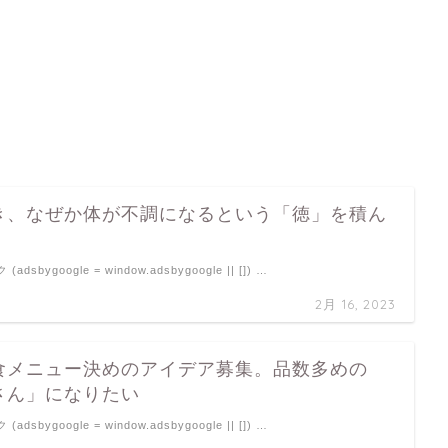
き、なぜか体が不調になるという「徳」を積ん
sbygoogle = window.adsbygoogle || []) …
2月 16, 2023
食メニュー決めのアイデア募集。品数多めの
さん」になりたい
sbygoogle = window.adsbygoogle || []) …