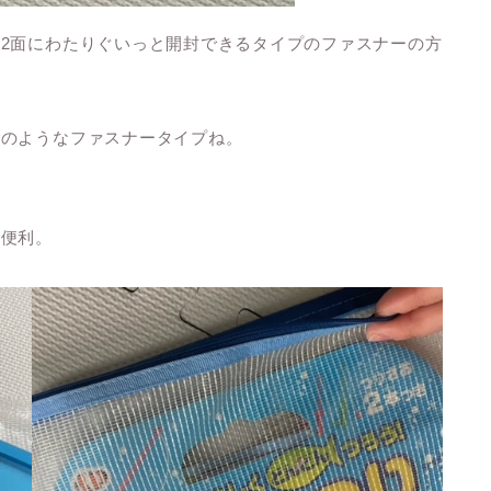
2面にわたりぐいっと開封できるタイプのファスナーの方
チのようなファスナータイプね。
も便利。