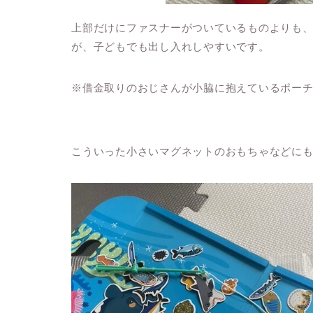
上部だけにファスナーがついているものよりも、
が、子どもでも出し入れしやすいです。
※借金取りのおじさんが小脇に抱えているポー
こういった小さいマグネットのおもちゃなどに