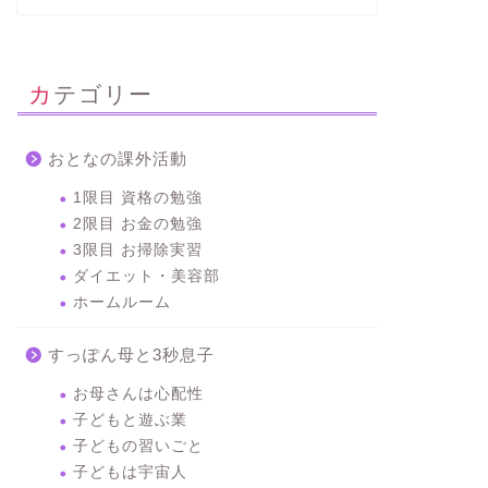
カテゴリー
おとなの課外活動
1限目 資格の勉強
2限目 お金の勉強
3限目 お掃除実習
ダイエット・美容部
ホームルーム
すっぽん母と3秒息子
お母さんは心配性
子どもと遊ぶ業
子どもの習いごと
子どもは宇宙人