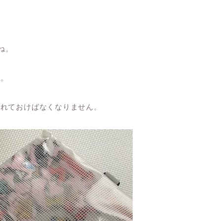
ね。
す。
入れておけばなくなりません。