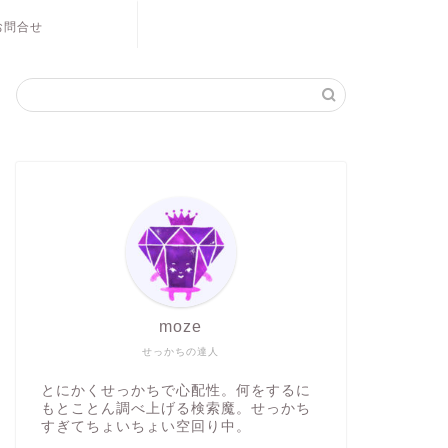
お問合せ
moze
せっかちの達人
とにかくせっかちで心配性。何をするに
もとことん調べ上げる検索魔。せっかち
すぎてちょいちょい空回り中。