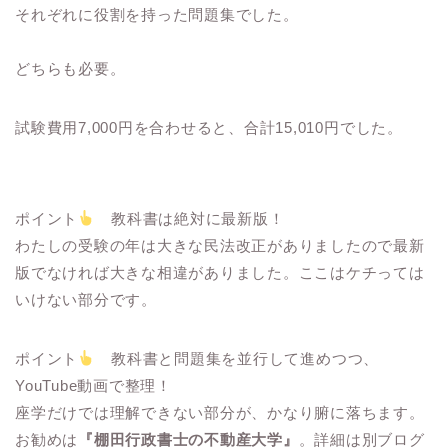
それぞれに役割を持った問題集でした。
どちらも必要。
試験費用7,000円を合わせると、合計15,010円でした。
ポイント
教科書は絶対に最新版！
わたしの受験の年は大きな民法改正がありましたので最新
版でなければ大きな相違がありました。ここはケチっては
いけない部分です。
ポイント
教科書と問題集を並行して進めつつ、
YouTube動画で整理！
座学だけでは理解できない部分が、かなり腑に落ちます。
お勧めは
『棚田行政書士の不動産大学』
。詳細は別ブログ