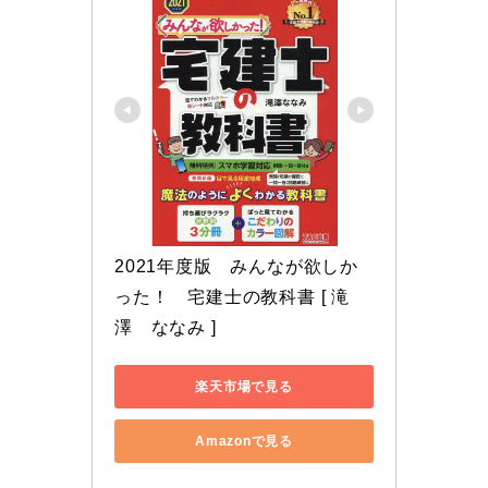
2021年度版　みんなが欲しか
った！　宅建士の教科書 [ 滝
澤　ななみ ]
楽天市場で見る
Amazonで見る