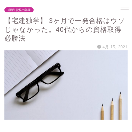
1限目 資格の勉強
【宅建独学】 3ヶ月で一発合格はウソ
じゃなかった。40代からの資格取得
必勝法
4月 15, 2021