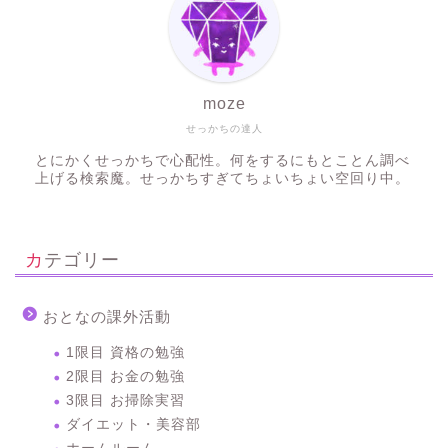
moze
せっかちの達人
とにかくせっかちで心配性。何をするにもとことん調べ
上げる検索魔。せっかちすぎてちょいちょい空回り中。
カテゴリー
おとなの課外活動
1限目 資格の勉強
2限目 お金の勉強
3限目 お掃除実習
ダイエット・美容部