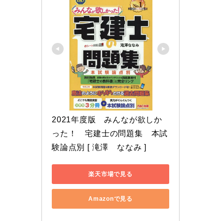
2021年度版　みんなが欲しか
った！　宅建士の問題集　本試
験論点別 [ 滝澤　ななみ ]
楽天市場で見る
Amazonで見る