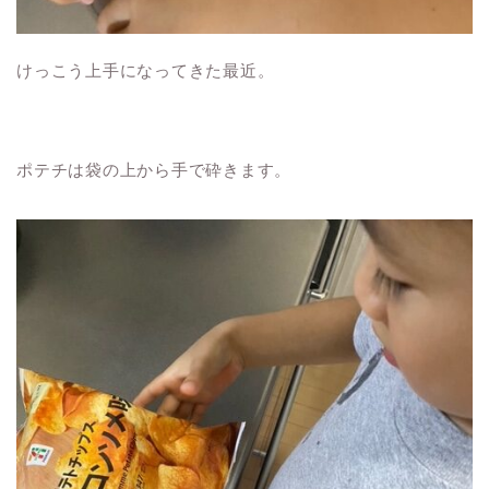
けっこう上手になってきた最近。
ポテチは袋の上から手で砕きます。