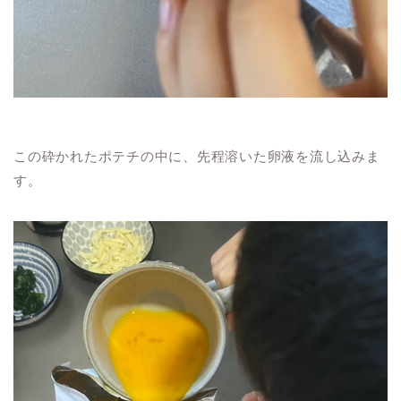
この砕かれたポテチの中に、先程溶いた卵液を流し込みま
す。