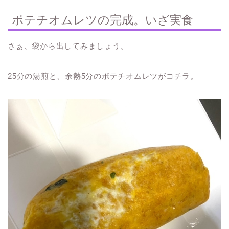
ポテチオムレツの完成。いざ実食
さぁ、袋から出してみましょう。
25分の湯煎と、余熱5分のポテチオムレツがコチラ。