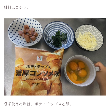
材料はコチラ。
必ず使う材料は、ポテトチップスと卵。