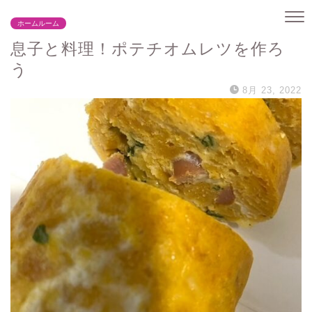
ホームルーム
息子と料理！ポテチオムレツを作ろ
う
8月 23, 2022