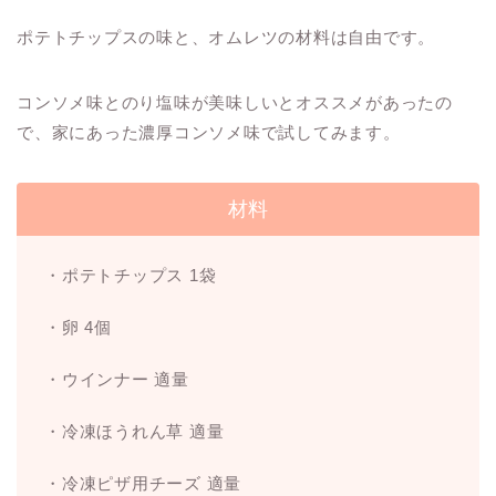
ポテトチップスの味と、オムレツの材料は自由です。
コンソメ味とのり塩味が美味しいとオススメがあったの
で、家にあった濃厚コンソメ味で試してみます。
材料
・ポテトチップス 1袋
・卵 4個
・ウインナー 適量
・冷凍ほうれん草 適量
・冷凍ピザ用チーズ 適量