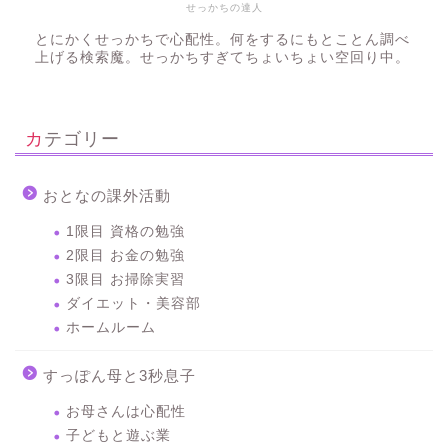
せっかちの達人
とにかくせっかちで心配性。何をするにもとことん調べ
上げる検索魔。せっかちすぎてちょいちょい空回り中。
カテゴリー
おとなの課外活動
1限目 資格の勉強
2限目 お金の勉強
3限目 お掃除実習
ダイエット・美容部
ホームルーム
すっぽん母と3秒息子
お母さんは心配性
子どもと遊ぶ業